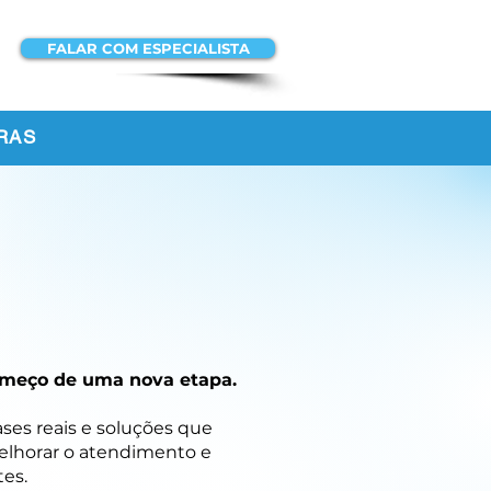
FALAR COM ESPECIALISTA
ACESSAR A
PLATAFORMA
RAS
 começo de uma nova etapa.
ases reais e soluções que
melhorar o atendimento e
es.