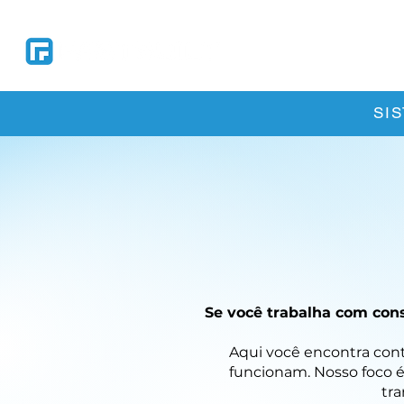
Soluções
So
SI
Se você trabalha com cons
Aqui você encontra conte
funcionam. Nosso foco é
tra