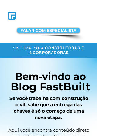
FALAR COM ESPECIALISTA
SISTEMA PARA
CONSTRUTORAS E
ACESSAR A
INCORPORADORAS
PLATAFORMA
Bem-vindo ao
Blog FastBuilt
Se você trabalha com construção
civil, sabe que a entrega das
chaves é só o começo de uma
nova etapa.
Aqui você encontra conteúdo direto