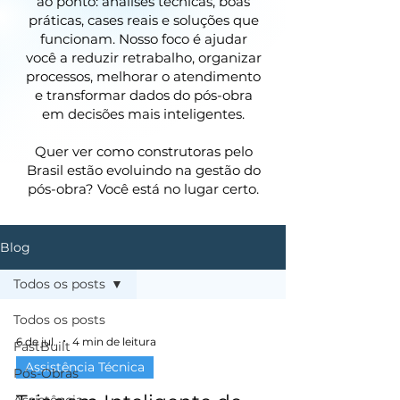
ao ponto: análises técnicas, boas
práticas, cases reais e soluções que
funcionam. Nosso foco é ajudar
você a reduzir retrabalho, organizar
processos, melhorar o atendimento
e transformar dados do pós-obra
em decisões mais inteligentes.
Quer ver como construtoras pelo
Brasil estão evoluindo na gestão do
pós-obra? Você está no lugar certo.
Blog
Todos os posts
Todos os posts
6 de jul.
4 min de leitura
FastBuilt
Assistência Técnica
Pós-Obras