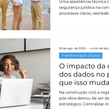
Uma assistência técnica 
segurança jurídica na con
processos claros, rastreab
construtoras evitam passi
fortalecem a relação com 
18 de ago. de 2025
4 min de leit
Transformação Digital
O impacto da 
dos dados no 
que isso muda
construção civ
Na construção civil, a or
pós-obra deixou de ser de
estratégico. Centralizar i