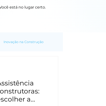
ocê está no lugar certo.
Inovação na Construção
ssistência
onstrutoras:
escolher a