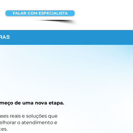
FALAR COM ESPECIALISTA
ACESSAR A
PLATAFORMA
RAS
 começo de uma nova etapa.
ases reais e soluções que
melhorar o atendimento e
es.