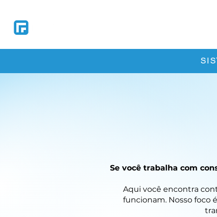
Soluções
So
SI
Se você trabalha com cons
Aqui você encontra conte
funcionam. Nosso foco é
tra