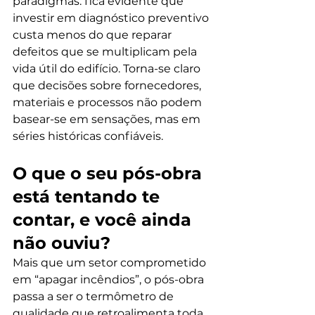
paradigmas: fica evidente que 
investir em diagnóstico preventivo 
custa menos do que reparar 
defeitos que se multiplicam pela 
vida útil do edifício. Torna-se claro 
que decisões sobre fornecedores, 
materiais e processos não podem 
basear-se em sensações, mas em 
séries históricas confiáveis.
O que o seu pós-obra 
está tentando te 
contar, e você ainda 
não ouviu?
Mais que um setor comprometido 
em “apagar incêndios”, o pós-obra 
passa a ser o termômetro de 
qualidade que retroalimenta toda 