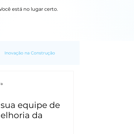
ocê está no lugar certo.
Inovação na Construção
ra
sua equipe de
elhoria da