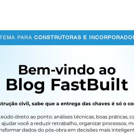
bre Nós
Clientes
Conteúdos
Contato
STEMA PARA
CONSTRUTORAS E INCORPORADO
Bem-vindo ao
Blog FastBuilt
trução civil, sabe que a entrega das chaves é só o
údo direto ao ponto: análises técnicas, boas práticas, c
 ajudar você a reduzir retrabalho, organizar processos, 
nsformar dados do pós-obra em decisões mais inteligent