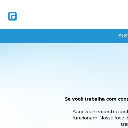
Soluções
So
SI
Se você trabalha com cons
Aqui você encontra conte
funcionam. Nosso foco é
tra