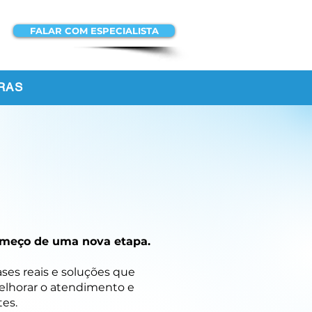
FALAR COM ESPECIALISTA
ACESSAR A
PLATAFORMA
RAS
 começo de uma nova etapa.
ases reais e soluções que
melhorar o atendimento e
es.