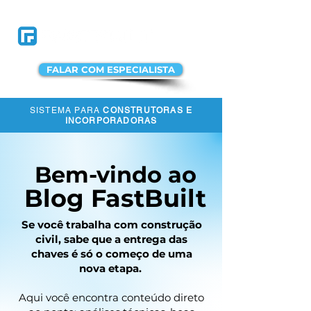
FALAR COM ESPECIALISTA
SISTEMA PARA
CONSTRUTORAS E
ACESSAR A
INCORPORADORAS
PLATAFORMA
Bem-vindo ao
Blog FastBuilt
Se você trabalha com construção
civil, sabe que a entrega das
chaves é só o começo de uma
nova etapa.
Aqui você encontra conteúdo direto