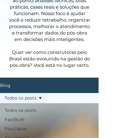
ao ponto: análises técnicas, boas
práticas, cases reais e soluções que
funcionam. Nosso foco é ajudar
você a reduzir retrabalho, organizar
processos, melhorar o atendimento
e transformar dados do pós-obra
em decisões mais inteligentes.
Quer ver como construtoras pelo
Brasil estão evoluindo na gestão do
pós-obra? Você está no lugar certo.
Blog
Todos os posts
Todos os posts
FastBuilt
Pós-Obras