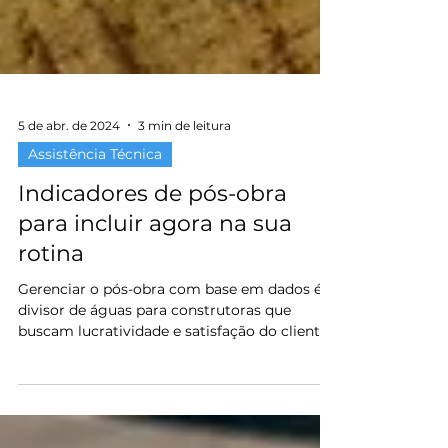
5 de abr. de 2024
3 min de leitura
Assistência Técnica
Indicadores de pós-obra
para incluir agora na sua
rotina
Gerenciar o pós-obra com base em dados é o
divisor de águas para construtoras que
buscam lucratividade e satisfação do cliente.
O artigo apresenta quatro indicadores
fundamentais: Despesas por
Empreendimento, Aging (idade dos