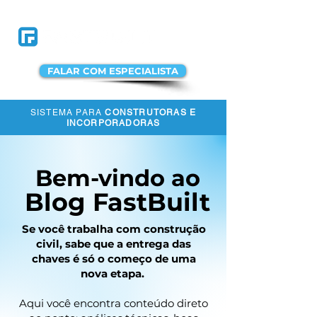
FALAR COM ESPECIALISTA
SISTEMA PARA
CONSTRUTORAS E
ACESSAR A
INCORPORADORAS
PLATAFORMA
Bem-vindo ao
Blog FastBuilt
Se você trabalha com construção
civil, sabe que a entrega das
chaves é só o começo de uma
nova etapa.
Aqui você encontra conteúdo direto