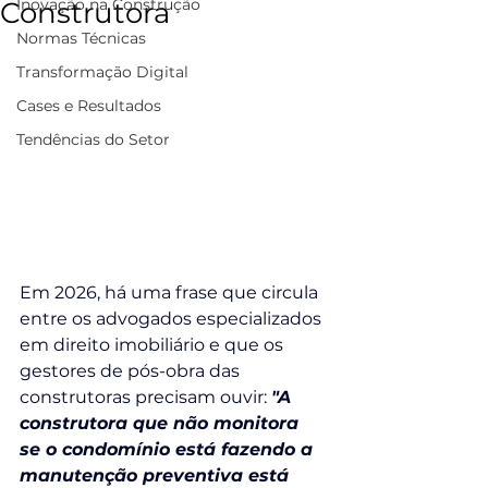
Inovação na Construção
Construtora
Normas Técnicas
Transformação Digital
Cases e Resultados
Tendências do Setor
Em 2026, há uma frase que circula 
entre os advogados especializados 
em direito imobiliário e que os 
gestores de pós-obra das 
construtoras precisam ouvir: 
"A 
construtora que não monitora 
se o condomínio está fazendo a 
manutenção preventiva está 