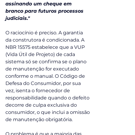
assinando um cheque em 
branco para futuros processos 
judiciais."
O raciocínio é preciso. A garantia 
da construtora é condicionada. A 
NBR 15575 estabelece que a VUP 
(Vida Útil de Projeto) de cada 
sistema só se confirma se o plano 
de manutenção for executado 
conforme o manual. O Código de 
Defesa do Consumidor, por sua 
vez, isenta o fornecedor de 
responsabilidade quando o defeito 
decorre de culpa exclusiva do 
consumidor, o que inclui a omissão 
de manutenção obrigatória.
O problema é que a maioria das 