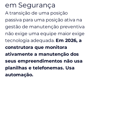
em Segurança
A transição de uma posição 
passiva para uma posição ativa na 
gestão de manutenção preventiva 
não exige uma equipe maior exige 
tecnologia adequada. 
Em 2026, a 
construtora que monitora 
ativamente a manutenção dos 
seus empreendimentos não usa 
planilhas e telefonemas. Usa 
automação.