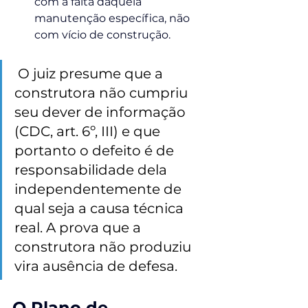
com a falta daquela 
manutenção específica, não 
com vício de construção.
 O juiz presume que a 
construtora não cumpriu 
seu dever de informação 
(CDC, art. 6º, III) e que 
portanto o defeito é de 
responsabilidade dela 
independentemente de 
qual seja a causa técnica 
real. A prova que a 
construtora não produziu 
vira ausência de defesa.
O Plano de 