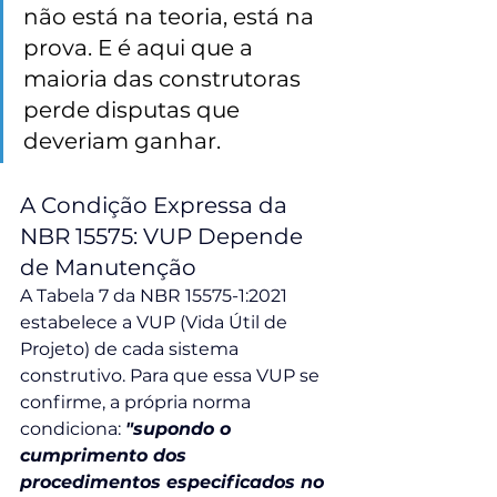
não está na teoria, está na 
prova. E é aqui que a 
maioria das construtoras 
perde disputas que 
deveriam ganhar.
A Condição Expressa da 
NBR 15575: VUP Depende 
de Manutenção
A Tabela 7 da NBR 15575-1:2021 
estabelece a VUP (Vida Útil de 
Projeto) de cada sistema 
construtivo. Para que essa VUP se 
confirme, a própria norma 
condiciona: 
"supondo o 
cumprimento dos 
procedimentos especificados no 