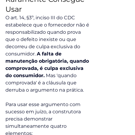
Usar
O art. 14, §3º, inciso III do CDC 
estabelece que o fornecedor não é 
responsabilizado quando prova 
que o defeito inexiste ou que 
decorreu de culpa exclusiva do 
consumidor. 
A falta de 
manutenção obrigatória, quando 
comprovada, é culpa exclusiva 
do consumidor.
 Mas 'quando 
comprovada' é a cláusula que 
derruba o argumento na prática.
Para usar esse argumento com 
sucesso em juízo, a construtora 
precisa demonstrar 
simultaneamente quatro 
elementos: