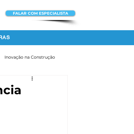
FALAR COM ESPECIALISTA
ACESSAR A
PLATAFORMA
RAS
Inovação na Construção
ncia