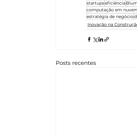
startups
eficiência
Blu
computação em nuve
estratégia de negócio
d
Inovação na Construçã
Posts recentes