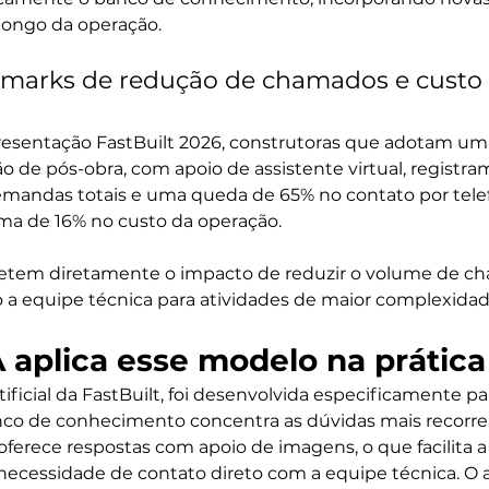
 longo da operação.
marks de redução de chamados e custo 
esentação FastBuilt 2026, construtoras que adotam um
o de pós-obra, com apoio de assistente virtual, registr
mandas totais e uma queda de 65% no contato por telef
a de 16% no custo da operação.
fletem diretamente o impacto de reduzir o volume de c
do a equipe técnica para atividades de maior complexidad
 aplica esse modelo na prática
rtificial da FastBuilt, foi desenvolvida especificamente p
nco de conhecimento concentra as dúvidas mais recorre
erece respostas com apoio de imagens, o que facilita 
 necessidade de contato direto com a equipe técnica. O 