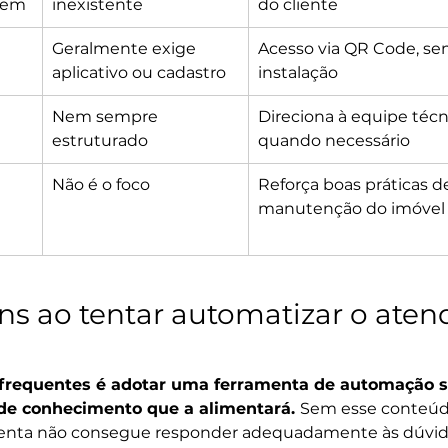
gem
inexistente
do cliente
Geralmente exige 
Acesso via QR Code, sem
aplicativo ou cadastro
instalação
 
Nem sempre 
Direciona à equipe técn
estruturado
quando necessário
Não é o foco
Reforça boas práticas d
manutenção do imóvel
s ao tentar automatizar o aten
frequentes é adotar uma ferramenta de automação 
 de conhecimento que a alimentará. 
Sem esse conteú
menta não consegue responder adequadamente às dúvida