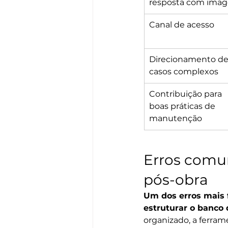
resposta com ima
Canal de acesso
Direcionamento de
casos complexos
Contribuição para 
boas práticas de 
manutenção
Erros comun
pós-obra
Um dos erros mais 
estruturar o banco
organizado, a ferra