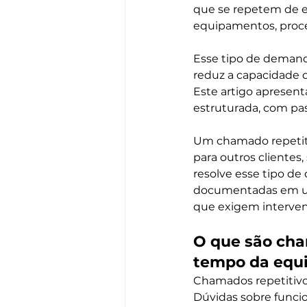
que se repetem de 
equipamentos, proc
Esse tipo de demand
reduz a capacidade 
Este artigo apresenta
estruturada, com pa
Um chamado repetiti
para outros clientes,
resolve esse tipo de
documentadas em um 
que exigem interven
O que são cha
tempo da equ
Chamados repetitivo
Dúvidas sobre func