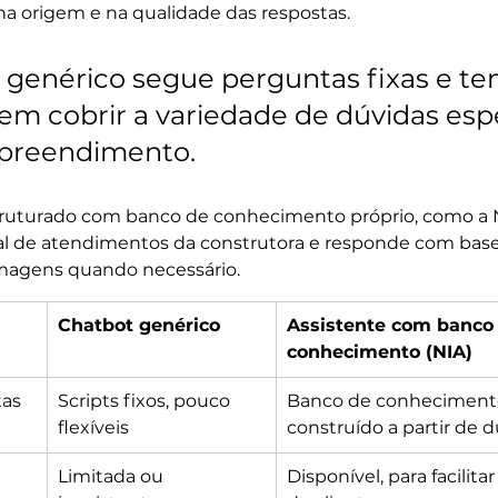
a origem e na qualidade das respostas.
genérico segue perguntas fixas e te
em cobrir a variedade de dúvidas espe
preendimento.
truturado com banco de conhecimento próprio, como a N
 real de atendimentos da construtora e responde com ba
 imagens quando necessário.
Chatbot genérico
Assistente com banco 
conhecimento (NIA)
tas
Scripts fixos, pouco 
Banco de conhecimento
flexíveis
construído a partir de d
Limitada ou 
Disponível, para facilita