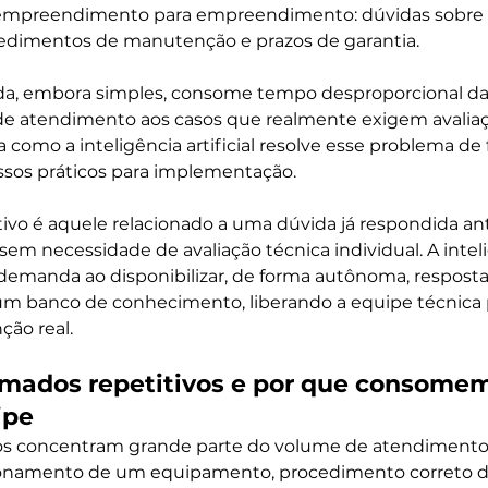
empreendimento para empreendimento: dúvidas sobre 
edimentos de manutenção e prazos de garantia.
a, embora simples, consome tempo desproporcional da
de atendimento aos casos que realmente exigem avaliaçã
 como a inteligência artificial resolve esse problema de
ssos práticos para implementação.
vo é aquele relacionado a uma dúvida já respondida an
 sem necessidade de avaliação técnica individual. A intelig
 demanda ao disponibilizar, de forma autônoma, respostas
banco de conhecimento, liberando a equipe técnica p
ção real.
mados repetitivos e por que consomem
ipe
s concentram grande parte do volume de atendimento 
ionamento de um equipamento, procedimento correto d