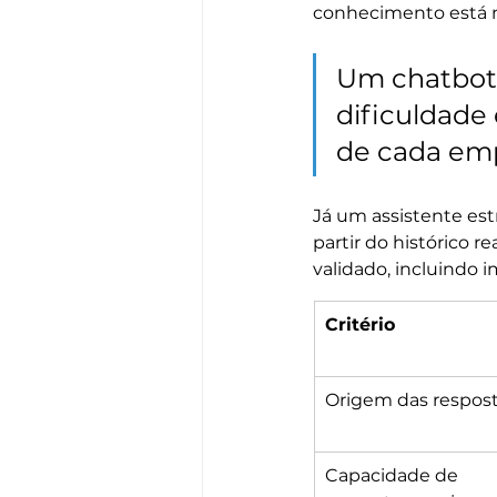
conhecimento está n
Um chatbot 
dificuldade 
de cada em
Já um assistente es
partir do histórico
validado, incluindo
Critério
Origem das respos
Capacidade de 