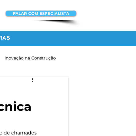
FALAR COM ESPECIALISTA
ACESSAR A
PLATAFORMA
RAS
Inovação na Construção
cnica
vo de chamados 