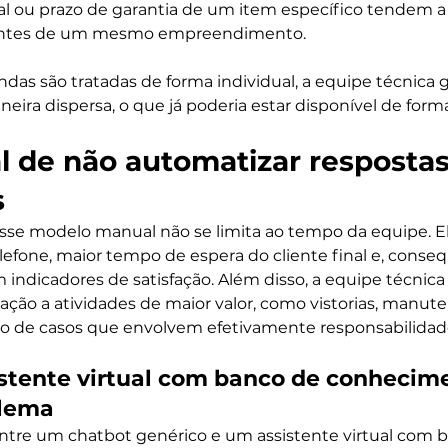
 ou prazo de garantia de um item específico tendem a s
lientes de um mesmo empreendimento.
as são tratadas de forma individual, a equipe técnica 
ira dispersa, o que já poderia estar disponível de forma
l de não automatizar respostas
s
sse modelo manual não se limita ao tempo da equipe. El
lefone, maior tempo de espera do cliente final e, cons
indicadores de satisfação. Além disso, a equipe técnica
ção a atividades de maior valor, como vistorias, manut
ão de casos que envolvem efetivamente responsabilidade
tente virtual com banco de conhecim
blema
entre um chatbot genérico e um assistente virtual com 