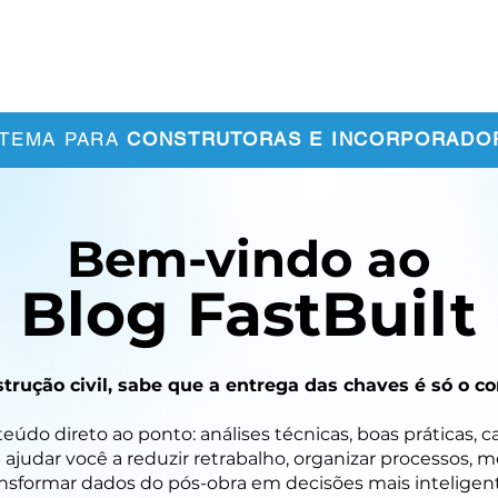
bre Nós
Clientes
Conteúdos
Contato
STEMA PARA
CONSTRUTORAS E INCORPORADO
Bem-vindo ao
Blog FastBuilt
trução civil, sabe que a entrega das chaves é só o
údo direto ao ponto: análises técnicas, boas práticas, c
 ajudar você a reduzir retrabalho, organizar processos, 
nsformar dados do pós-obra em decisões mais inteligent