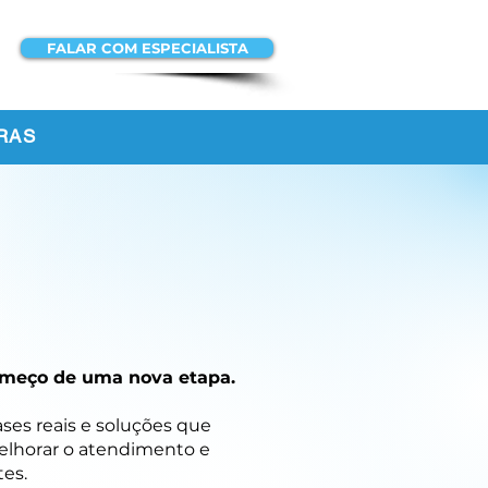
FALAR COM ESPECIALISTA
ACESSAR A
PLATAFORMA
RAS
 começo de uma nova etapa.
ases reais e soluções que
melhorar o atendimento e
es.