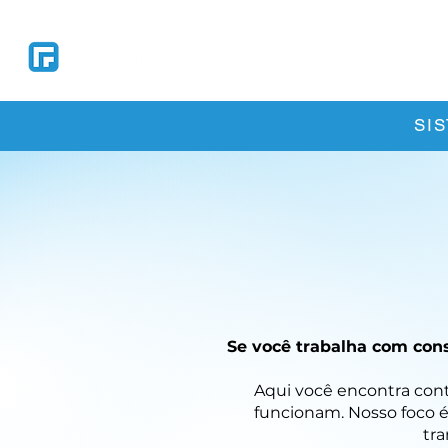
Soluções
So
SI
Se você trabalha com cons
Aqui você encontra conte
funcionam. Nosso foco é
tra