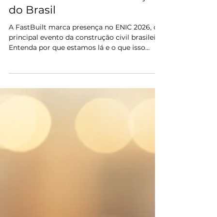
18 de mai.
9 min de leitura
FastBuilt
FastBuilt no ENIC 2026:
tecnologia de pós-obra no
maior evento da construção
do Brasil
A FastBuilt marca presença no ENIC 2026, o
principal evento da construção civil brasileira.
Entenda por que estamos lá e o que isso
significa para o setor.