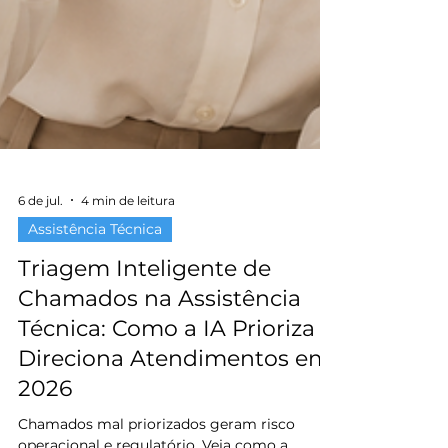
6 de jul.
4 min de leitura
Assistência Técnica
Triagem Inteligente de
Chamados na Assistência
Técnica: Como a IA Prioriza e
Direciona Atendimentos em
2026