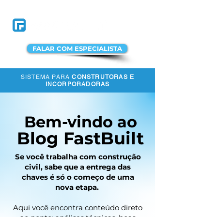
FALAR COM ESPECIALISTA
SISTEMA PARA
CONSTRUTORAS E
ACESSAR A
INCORPORADORAS
PLATAFORMA
Bem-vindo ao
Blog FastBuilt
Se você trabalha com construção
civil, sabe que a entrega das
chaves é só o começo de uma
nova etapa.
Aqui você encontra conteúdo direto