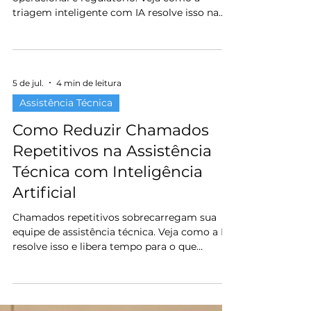
Chamados mal priorizados geram risco
operacional e regulatório. Veja como a
triagem inteligente com IA resolve isso na
assistência técnica.
5 de jul.
4 min de leitura
Assistência Técnica
Como Reduzir Chamados
Repetitivos na Assistência
Técnica com Inteligência
Artificial
Chamados repetitivos sobrecarregam sua
equipe de assistência técnica. Veja como a IA
resolve isso e libera tempo para o que
importa.