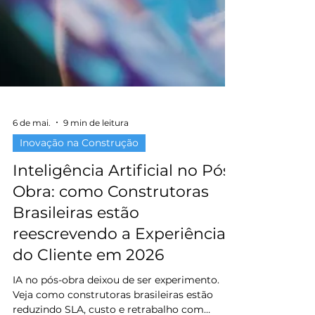
6 de mai.
9 min de leitura
Inovação na Construção
Inteligência Artificial no Pós-