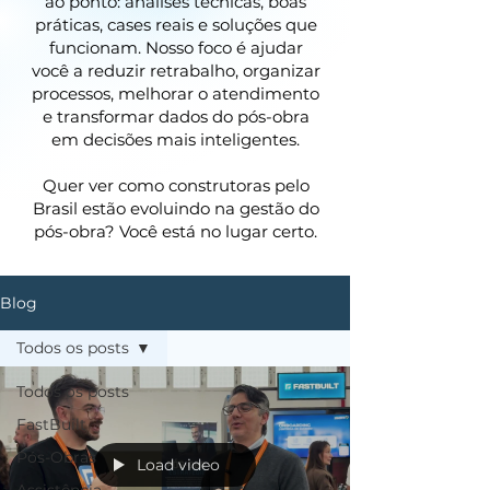
ao ponto: análises técnicas, boas
práticas, cases reais e soluções que
funcionam. Nosso foco é ajudar
você a reduzir retrabalho, organizar
processos, melhorar o atendimento
e transformar dados do pós-obra
em decisões mais inteligentes.
Quer ver como construtoras pelo
Brasil estão evoluindo na gestão do
pós-obra? Você está no lugar certo.
Blog
Todos os posts
Todos os posts
FastBuilt
Pós-Obras
Load video