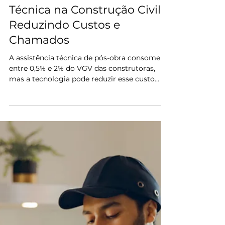
25 de mar.
14 min de leitura
Assistência Técnica
Gestão de Assistência
Técnica na Construção Civil:
Reduzindo Custos e
Chamados
A assistência técnica de pós-obra consome
entre 0,5% e 2% do VGV das construtoras,
mas a tecnologia pode reduzir esse custo